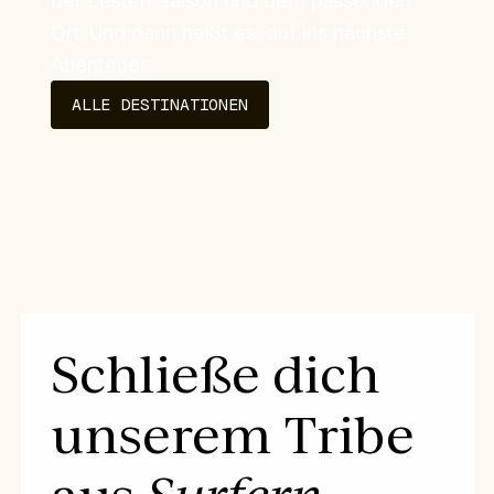
der besten Saison und dem passenden
Ort. Und dann heißt es: auf ins nächste
Abenteuer.
ALLE DESTINATIONEN
Schließe dich
unserem Tribe