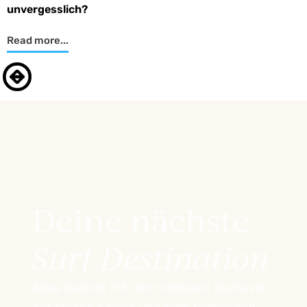
unvergesslich?
Read more...
Deine nächste
Surf Destination
Alles beginnt mit dem richtigen Surflevel,