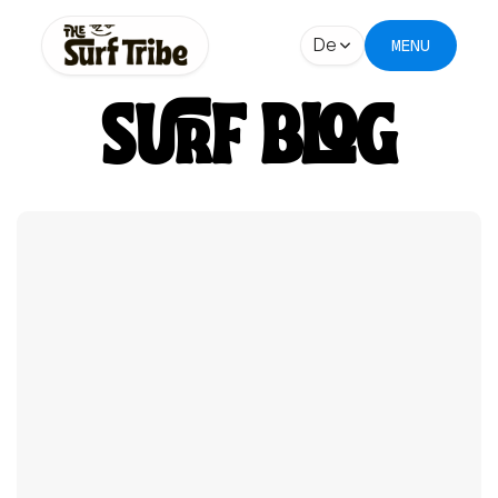
De
MENU
SURF BLOG