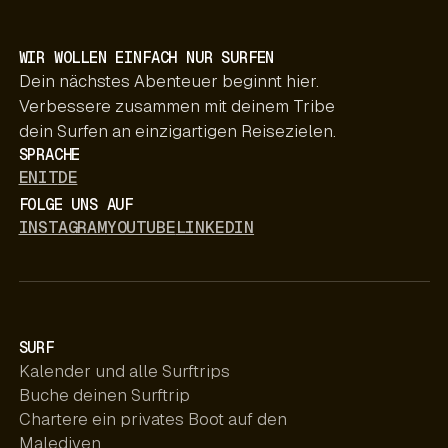
WIR WOLLEN EINFACH NUR SURFEN
Dein nächstes Abenteuer beginnt hier.
Verbessere zusammen mit deinem Tribe
dein Surfen an einzigartigen Reisezielen.
SPRACHE
EN
IT
DE
FOLGE UNS AUF
INSTAGRAM
YOUTUBE
LINKEDIN
SURF
Kalender und alle Surftrips
Buche deinen Surftrip
Chartere ein privates Boot auf den
Malediven