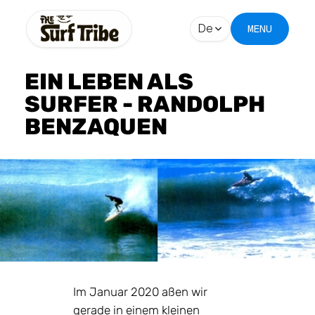
De
MENU
EIN LEBEN ALS
SURFER - RANDOLPH
BENZAQUEN
Im Januar 2020 aßen wir
gerade in einem kleinen