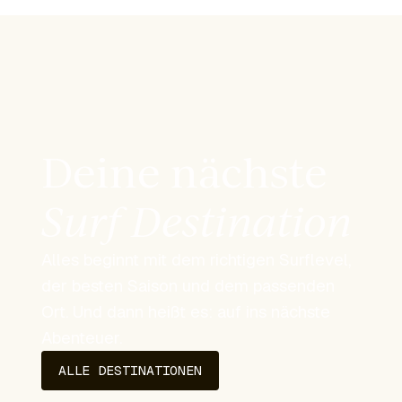
Deine nächste
Surf Destination
Alles beginnt mit dem richtigen Surflevel,
der besten Saison und dem passenden
Ort. Und dann heißt es: auf ins nächste
Abenteuer.
ALLE DESTINATIONEN