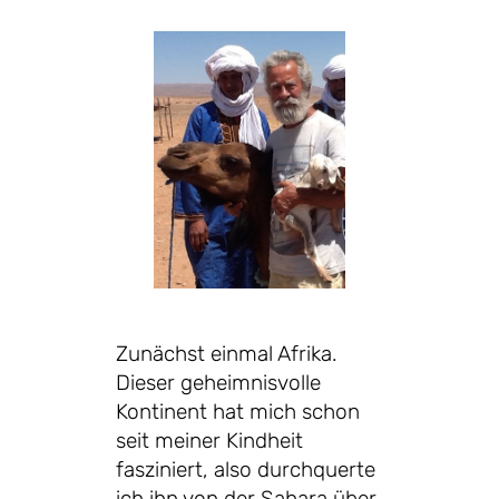
Zunächst einmal Afrika.
Dieser geheimnisvolle
Kontinent hat mich schon
seit meiner Kindheit
fasziniert, also durchquerte
ich ihn von der Sahara über