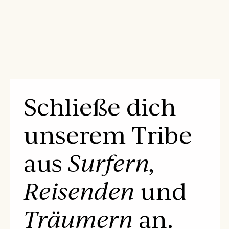
Schließe dich
unserem Tribe
aus
Surfern,
Reisenden
und
Träumern
an.