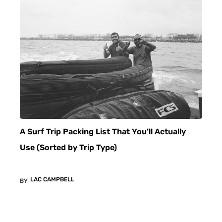
A Surf Trip Packing List That You’ll Actually
Use (Sorted by Trip Type)
LAC CAMPBELL
BY