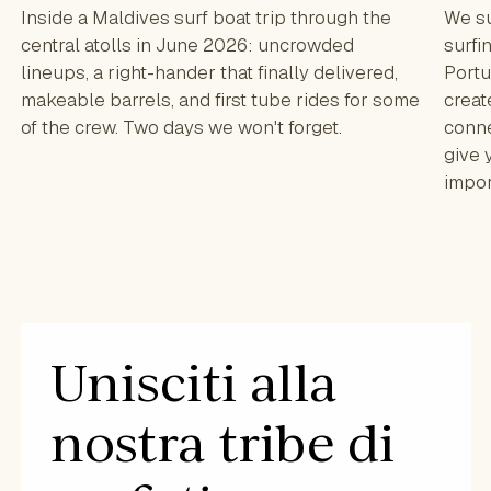
Inside a Maldives surf boat trip through the
We su
central atolls in June 2026: uncrowded
surfi
lineups, a right-hander that finally delivered,
Portu
makeable barrels, and first tube rides for some
creat
of the crew. Two days we won't forget.
conne
give 
impo
Unisciti alla
nostra tribe di