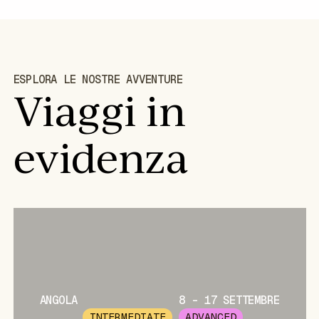
ESPLORA LE NOSTRE AVVENTURE
Viaggi in
evidenza
ANGOLA
8 - 17 SETTEMBRE
INTERMEDIATE
ADVANCED