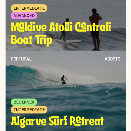
INTERMEDIATE
ADVANCED
Maldive Atolli Centrali
Boat Trip
PORTUGAL
AGOSTO
BEGINNER
INTERMEDIATE
Algarve Surf Retreat