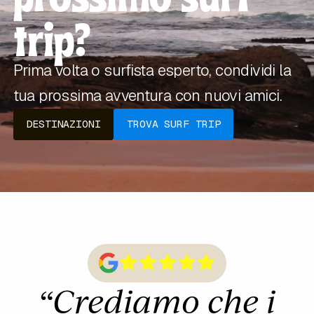
trip?
Prima volta o surfista esperto, condividi la
tua prossima avventura con nuovi amici.
DESTINAZIONI
TROVA SURF TRIP
“
Crediamo che i