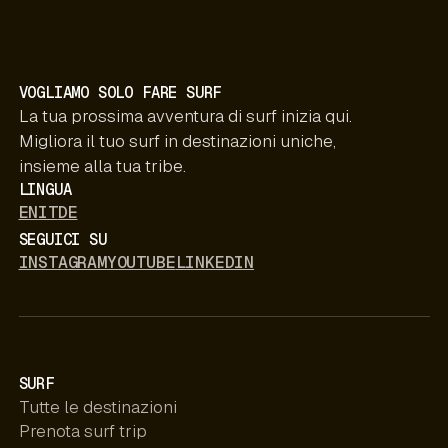
VOGLIAMO SOLO FARE SURF
La tua prossima avventura di surf inizia qui.
Migliora il tuo surf in destinazioni uniche,
insieme alla tua tribe.
LINGUA
EN
IT
DE
SEGUICI SU
INSTAGRAM
YOUTUBE
LINKEDIN
SURF
Tutte le destinazioni
Prenota surf trip