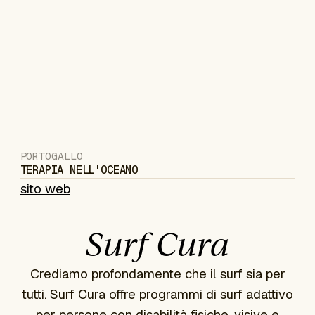
PORTOGALLO
TERAPIA NELL'OCEANO
sito web
Surf Cura
Crediamo profondamente che il surf sia per
tutti. Surf Cura offre programmi di surf adattivo
per persone con disabilità fisiche, visive e