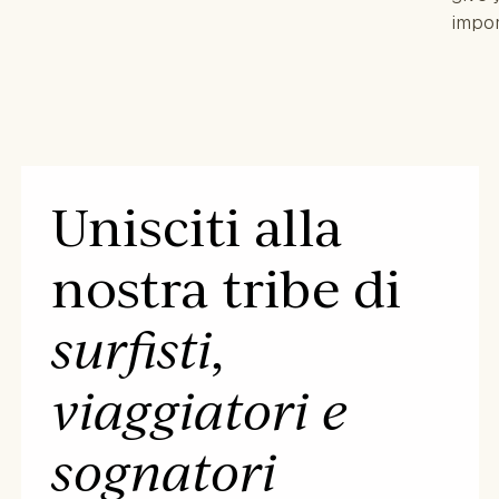
impo
Unisciti alla
nostra tribe di
surfisti,
viaggiatori e
sognatori