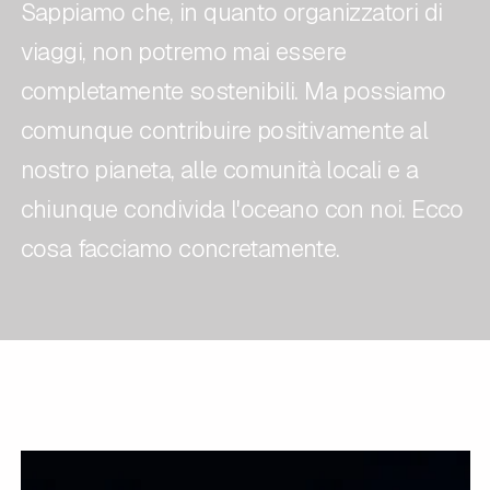
Sappiamo che, in quanto organizzatori di
viaggi, non potremo mai essere
completamente sostenibili. Ma possiamo
comunque contribuire positivamente al
nostro pianeta, alle comunità locali e a
chiunque condivida l'oceano con noi. Ecco
cosa facciamo concretamente.