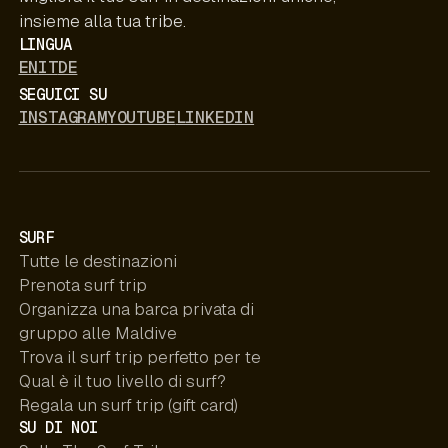
insieme alla tua tribe.
LINGUA
EN
IT
DE
SEGUICI SU
INSTAGRAM
YOUTUBE
LINKEDIN
SURF
Tutte le destinazioni
Prenota surf trip
Organizza una barca privata di
gruppo alle Maldive
Trova il surf trip perfetto per te
Qual è il tuo livello di surf?
Regala un surf trip (gift card)
SU DI NOI