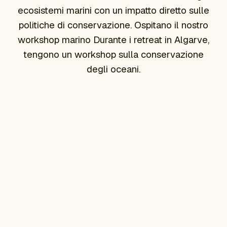
ecosistemi marini con un impatto diretto sulle
politiche di conservazione. Ospitano il nostro
workshop marino Durante i retreat in Algarve,
tengono un workshop sulla conservazione
degli oceani.