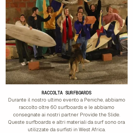
RACCOLTA SURFBOARDS
Durante il nostro ultimo evento a Peniche, abbiamo
raccolto oltre 60 surfboards e le abbiamo
consegnate ai nostri partner Provide the Slide.
Queste surfboards e altri materiali da surf sono ora
utilizzate da surfisti in West Africa.