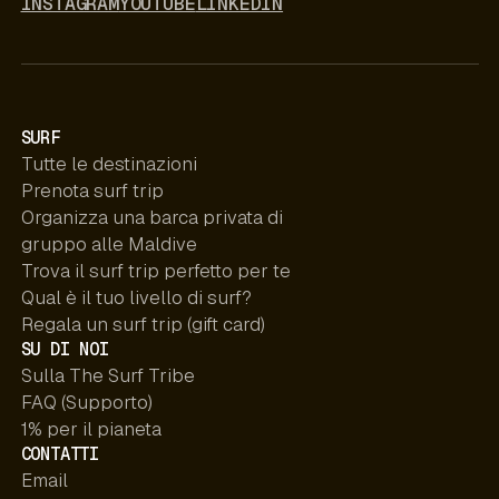
INSTAGRAM
YOUTUBE
LINKEDIN
SURF
Tutte le destinazioni
Prenota surf trip
Organizza una barca privata di
gruppo alle Maldive
Trova il surf trip perfetto per te
Qual è il tuo livello di surf?
Regala un surf trip (gift card)
SU DI NOI
Sulla The Surf Tribe
FAQ (Supporto)
1% per il pianeta
CONTATTI
Email