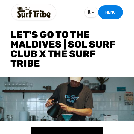
It
MENU
LET'S GO TO THE
MALDIVES | SOL SURF
CLUB X THE SURF
TRIBE